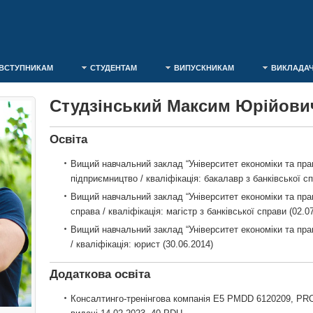
ВСТУПНИКАМ
СТУДЕНТАМ
ВИПУСКНИКАМ
ВИКЛАДА
Студзінський Максим Юрійови
Освіта
Вищий навчальний заклад “Університет економіки та прав
підприємництво / кваліфікація: бакалавр з банківської сп
Вищий навчальний заклад “Університет економіки та прав
справа / кваліфікація: магістр з банківської справи (02.0
Вищий навчальний заклад “Університет економіки та пра
/ кваліфікація: юрист (30.06.2014)
Додаткова освіта
Консалтинго-тренінгова компанія E5 PMDD 6120209,