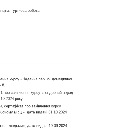
нціях, гурткова робота
нчення курсу «Надання першої домедичної
 8.
 про закінчення курсу «Ґендерний підхід
10.2024 року.
, сертифікат про закінчення курсу
бочому місці», дата видачі 31.10.2024
гівлі людьми», дата видачі 19.09.2024