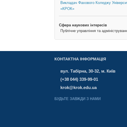
Викладач Фахового Коледжу Універси
«КРОК»
Сфера наукових інтересів
Публічне управління та адмініструван
КОНТАКТНА ІНФОРМАЦІЯ
вул. Табірна, 30-32, м. Київ
(+38 044) 339-99-01
krok@krok.edu.ua
БУДЬТЕ ЗАВЖДИ З НАМИ