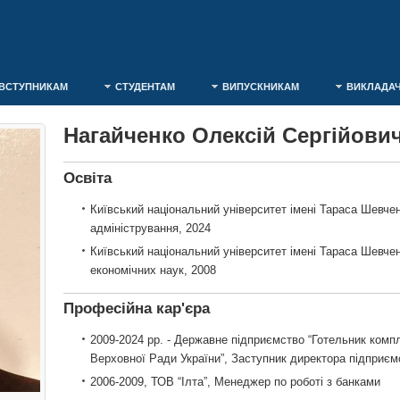
ВСТУПНИКАМ
СТУДЕНТАМ
ВИПУСКНИКАМ
ВИКЛАДА
Нагайченко Олексій Сергійови
Освіта
Київський національний університет імені Тараса Шевчен
адміністрування, 2024
Київський національний університет імені Тараса Шевчен
економічних наук, 2008
Професійна кар'єра
2009-2024 рр. - Державне підприємство “Готельник комп
Верховної Ради України”, Заступник директора підприєм
2006-2009, ТОВ “Ілта”, Менеджер по роботі з банками