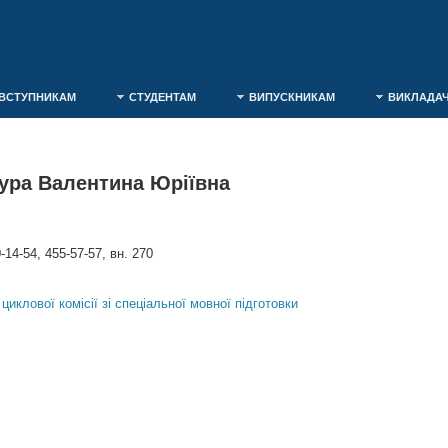
ВСТУПНИКАМ
СТУДЕНТАМ
ВИПУСКНИКАМ
ВИКЛАДА
ура Валентина Юріївна
-14-54, 455-57-57, вн. 270
циклової комісії зі спеціальної мовної підготовки