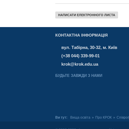
НАПИСАТИ ЕЛЕКТРОННОГО ЛИСТА
КОНТАКТНА ІНФОРМАЦІЯ
вул. Табірна, 30-32, м. Київ
(+38 044) 339-99-01
krok@krok.edu.ua
БУДЬТЕ ЗАВЖДИ З НАМИ
Ви тут:
Вища освіта
»
Про КРОК
»
Співро