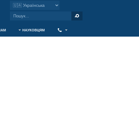
ЧАМ
НАУКОВЦЯМ
‎ ‎