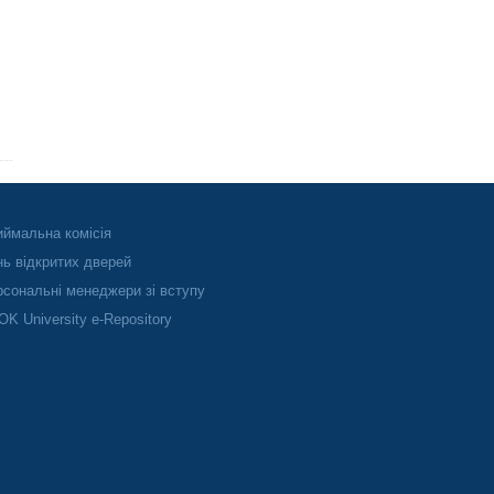
ймальна комісія
ь відкритих дверей
сональні менеджери зі вступу
K University e-Repository