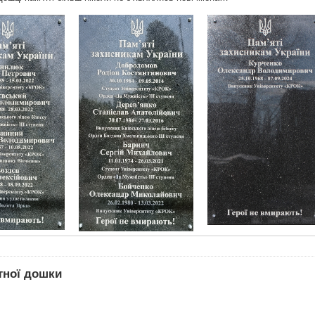
тної дошки