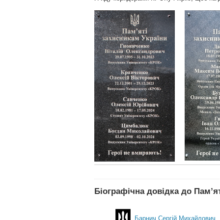
Біографічна довідка до Пам’я
Барнич Сергій Михайлович