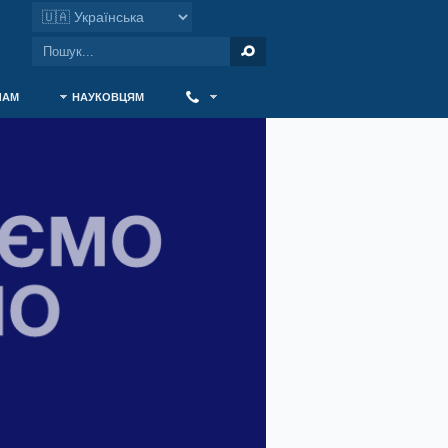
ЧАМ
НАУКОВЦЯМ
‎ ‎