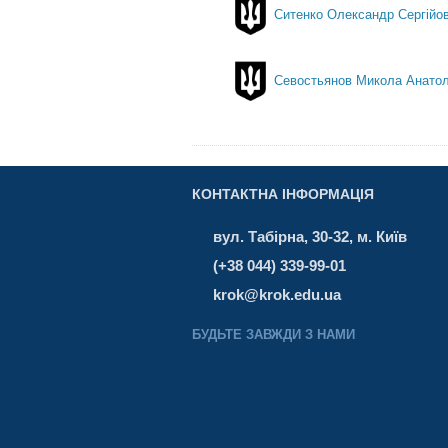
Ситенко Олександр Сергійо
Севостьянов Микола Анатол
КОНТАКТНА ІНФОРМАЦІЯ
вул. Табірна, 30-32, м. Київ
(+38 044) 339-99-01
krok@krok.edu.ua
БУДЬТЕ ЗАВЖДИ З НАМИ