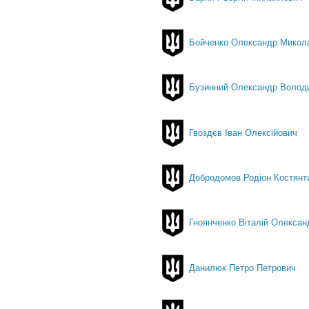
Бойченко Олександр Микол
Бузинний Олександр Волод
Гвоздєв Іван Олексійович
Добродомов Родіон Костянт
Гноянченко Віталій Олексан
Данилюк Петро Петрович