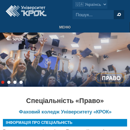
МЕНЮ
Спеціальність «Право»
Фаховий коледж Університету «КРОК»
ІНФОРМАЦІЯ ПРО СПЕЦІАЛЬНІСТЬ