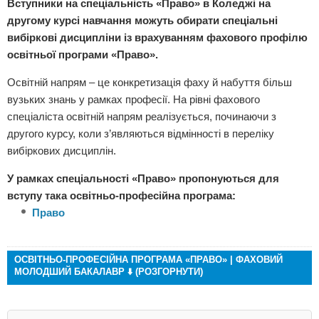
Вступники на спеціальність «Право» в Коледжі на
другому курсі навчання можуть обирати спеціальні
вибіркові дисципліни із врахуванням фахового профілю
освітньої програми «Право».
Освітній напрям – це конкретизація фаху й набуття більш
вузьких знань у рамках професії. На рівні фахового
спеціаліста освітній напрям реалізується, починаючи з
другого курсу, коли з’являються відмінності в переліку
вибіркових дисциплін.
У рамках спеціальності «Право» пропонуються для
вступу така освітньо-професійна програма:
Право
ОСВІТНЬО-ПРОФЕСІЙНА ПРОГРАМА «ПРАВО» | ФАХОВИЙ
МОЛОДШИЙ БАКАЛАВР