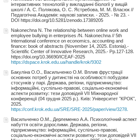
інтерактивних технологій у викладанні біології у вищій
школі / А. С. Полякова, О. С. Ястребова, М. М. Власюк //
Педагогічна Академія: наукові записки. - 2025. - № 23. -
DOI https://doi.org/10.5281/zenodo.17389205
Nakonechna N. The relationship between online work and
employee bullying in enterprises /N. Nakonechna // 5th
International conference on economics, accounting and
finance: book of abstracts (November 14, 2025. Estonia).-
Scientific Center of Innovative Research, 2025.- Pp.127-128.
https://doi.org/10.36690/ICEAF-2025
https://dspace.krok.edu.ua/handle/krok/9302
Бакуліна О.О., Васильченко О.М. Вплив фрустрації
основних потреб у дитинстві на особливості побудови
стосунків у парі. Держава, регіони, підприємництво:
інформаційні, суспільно-правові, соціально-економічні
аспекти розвитку: тези доповідей VIІ Міжнародної
конференції (04 грудня 2025 р.). Київ: Університет "КРОК",
2025.
https://conf.krok.edu.ua/SRE/SRE-2025/paper/view/3278.
Васильченко О.М., Дерлеменко А.А. Психологічний аспект
набуття освіти дорослими. Держава, регіони,
підприємництво: інформаційні, суспільно-правові,
соціально-економічні аспекти розвитку: тези доповідей VIІ