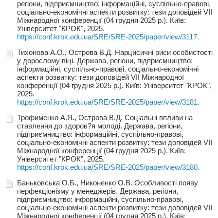
регіони, підприємництво: інформаційні, суспільно-правові,
соціально-економічні аспекти розвитку: тези доповідей VIІ
Міжнародної конференції (04 грудня 2025 р.). Київ:
Університет "КРОК", 2025.
https://conf.krok.edu.ua/SRE/SRE-2025/paper/view/3117.
Тихонова А.О., Острова В.Д. Нарцисичні риси особистості
у дорослому віці. Держава, регіони, підприємництво:
інформаційні, суспільно-правові, соціально-економічні
аспекти розвитку: тези доповідей VIІ Міжнародної
конференції (04 грудня 2025 р.). Київ: Університет "КРОК",
2025.
https://conf.krok.edu.ua/SRE/SRE-2025/paper/view/3181.
Трофименко А.Я., Острова В.Д. Соціальні впливи на
ставлення до здоров?я молоді. Держава, регіони,
підприємництво: інформаційні, суспільно-правові,
соціально-економічні аспекти розвитку: тези доповідей VIІ
Міжнародної конференції (04 грудня 2025 р.). Київ:
Університет "КРОК", 2025.
https://conf.krok.edu.ua/SRE/SRE-2025/paper/view/3180.
Баньковська О.Б., Никоненко О.В. Особливості появу
перфекціонізму у менеджерів. Держава, регіони,
підприємництво: інформаційні, суспільно-правові,
соціально-економічні аспекти розвитку: тези доповідей VIІ
Міжнародної конференції (04 грудня 2025 р.). Київ: