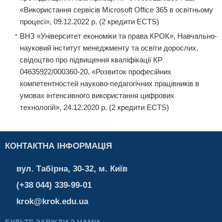
«Використання сервісів Microsoft Office 365 в освітньому
процесі», 09.12.2022 р. (2 кредити ЕCТS)
ВНЗ «Університет економіки та права КРОК», Навчально-
науковий інститут менеджменту та освіти дорослих,
свідоцтво про підвищення кваліфікації КР
04635922/000360-20, «Розвиток професійних
компетентностей науково-педагогічних працівників в
умовах інтенсивного використання цифрових
технологій», 24.12.2020 р. (2 кредити ECTS)
КОНТАКТНА ІНФОРМАЦІЯ
вул. Табірна, 30-32, м. Київ
(+38 044) 339-99-01
krok@krok.edu.ua