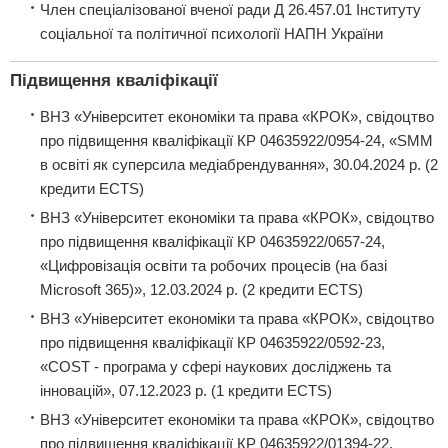
Член спеціалізованої вченої ради Д 26.457.01 Інституту
соціальної та політичної психології НАПН України
Підвищення кваліфікації
ВНЗ «Університет економіки та права «КРОК», свідоцтво
про підвищення кваліфікації КР 04635922/0954-24, «SMM
в освіті як суперсила медіабрендування», 30.04.2024 р. (2
кредити ECTS)
ВНЗ «Університет економіки та права «КРОК», свідоцтво
про підвищення кваліфікації КР 04635922/0657-24,
«Цифровізація освіти та робочих процесів (на базі
Microsoft 365)», 12.03.2024 р. (2 кредити ECTS)
ВНЗ «Університет економіки та права «КРОК», свідоцтво
про підвищення кваліфікації КР 04635922/0592-23,
«COST - програма у сфері наукових досліджень та
інновацій», 07.12.2023 р. (1 кредити ЕCТS)
ВНЗ «Університет економіки та права «КРОК», свідоцтво
про підвищення кваліфікації КР 04635922/01394-22,