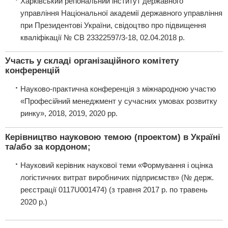
Харківський регіональний інститут державного
управління Національної академії державного управління
при Президентові України, свідоцтво про підвищення
кваліфікації № СВ 23322597/3-18, 02.04.2018 р.
Участь у складі організаційного комітету
конференцій
Науково-практична конференція з міжнародною участю
«Професійний менеджмент у сучасних умовах розвитку
ринку», 2018, 2019, 2020 рр.
Керівництво науковою темою (проектом) в Україні
та/або за кордоном;
Науковий керівник наукової теми «Формування і оцінка
логістичних витрат виробничих підприємств» (№ держ.
реєстрації 0117U001474) (з травня 2017 р. по травень
2020 р.)