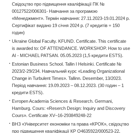
Свідоцтво про підвищення кваліфікації ПК №
00127522/006301- Навчання за програмою
«Менеджмент». Термін навчання: 27.11.2023-19.01.2024 р.
Сертифікат видано 19 січня 2024 р. (7 кредитів = 150
годин)
Ukraine Global Faculty. KFUND. Certificate. This certificate
is awarded to: OF ATTENDANCE. WORKSHOP. How to use
AI - MICHAEL PATSAN. 05.05.2023 (1,5 кредити ESTS).
Estonian Business School. Tallin I Helsinki. Certificate №
2023/2-29/234. Навчальний курс «Leading Organizational
Change in Turbulent Times». Tallinn. Desember, 13/2023.
Період навчання: 19.09.2023 – 08.12.2023. (30 годин – 1
кредити ESTS).
Evropen Academia Sciences & Research. Germani,
Hamburg. Cours: «Reserch Design: Inquiry and Discovery
Cours». Certificate XV–16-293849248-22
ВНЗ «Університет економіки та права «КРОК», свідоцтво
про підвищення кваліфікації КР О4635922/000523-22,