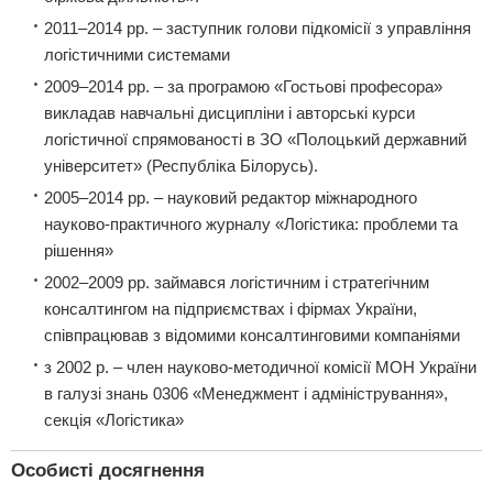
2011–2014 рр. – заступник голови підкомісії з управління
логістичними системами
2009–2014 рр. – за програмою «Гостьові професора»
викладав навчальні дисципліни і авторські курси
логістичної спрямованості в ЗО «Полоцький державний
університет» (Республіка Білорусь).
2005–2014 рр. – науковий редактор міжнародного
науково-практичного журналу «Логістика: проблеми та
рішення»
2002–2009 рр. займався логістичним і стратегічним
консалтингом на підприємствах і фірмах України,
співпрацював з відомими консалтинговими компаніями
з 2002 р. – член науково-методичної комісії МОН України
в галузі знань 0306 «Менеджмент і адміністрування»,
секція «Логістика»
Особисті досягнення