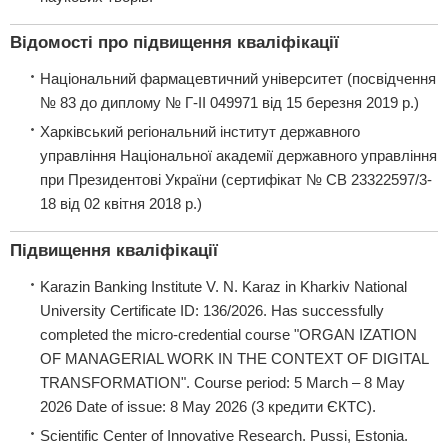
Відомості про підвищення кваліфікації
Національний фармацевтичний університет (посвідчення
№ 83 до диплому № Г-ІІ 049971 від 15 березня 2019 р.)
Харківський регіональний інститут державного
управління Національної академії державного управління
при Президентові України (сертифікат № СВ 23322597/3-
18 від 02 квітня 2018 р.)
Підвищення кваліфікації
Karazin Banking Institute V. N. Karaz in Kharkiv National
University Certificate ID: 136/2026. Нas successfully
completed the micro-credential course "ORGAN IZATION
OF MANAGERIAL WORK IN THE CONTEXT OF DIGITAL
TRANSFORMATION". Course period: 5 March – 8 May
2026 Date of issue: 8 May 2026 (3 кредити ЄКТС).
Scientific Center of Innovative Research. Pussi, Estonia.