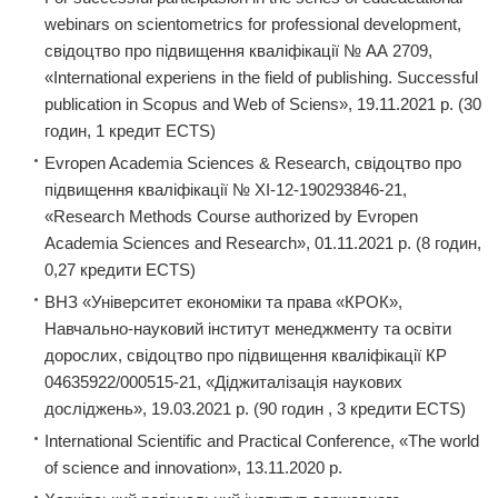
webinars on scientometrics for professional development,
свідоцтво про підвищення кваліфікації № АА 2709,
«International experiens in the field of publishing. Successful
publication in Scopus and Web of Sciens», 19.11.2021 р. (30
годин, 1 кредит ECTS)
Evropen Academia Sciences & Research, свідоцтво про
підвищення кваліфікації № XI-12-190293846-21,
«Research Methods Course authorized by Evropen
Academia Sciences and Research», 01.11.2021 р. (8 годин,
0,27 кредити ECTS)
ВНЗ «Університет економіки та права «КРОК»,
Навчально-науковий інститут менеджменту та освіти
дорослих, свідоцтво про підвищення кваліфікації КР
04635922/000515-21, «Діджиталізація наукових
досліджень», 19.03.2021 р. (90 годин , 3 кредити ECTS)
International Scientific and Practical Conference, «The world
of science and innovation», 13.11.2020 р.