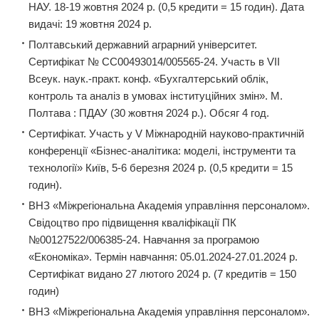
НАУ. 18-19 жовтня 2024 р. (0,5 кредити = 15 годин). Дата
видачі: 19 жовтня 2024 р.
Полтавський державний аграрний університет.
Сертифікат № СС00493014/005565-24. Участь в VII
Всеук. наук.-практ. конф. «Бухгалтерський облік,
контроль та аналіз в умовах інституційних змін». М.
Полтава : ПДАУ (30 жовтня 2024 р.). Обсяг 4 год.
Сертифікат. Участь у V Міжнародній науково-практичній
конференції «Бізнес-аналітика: моделі, інструменти та
технології» Київ, 5-6 березня 2024 р. (0,5 кредити = 15
годин).
ВНЗ «Міжрегіональна Академія управління персоналом».
Свідоцтво про підвищення кваліфікації ПК
№00127522/006385-24. Навчання за програмою
«Економіка». Термін навчання: 05.01.2024-27.01.2024 р.
Сертифікат видано 27 лютого 2024 р. (7 кредитів = 150
годин)
ВНЗ «Міжрегіональна Академія управління персоналом».