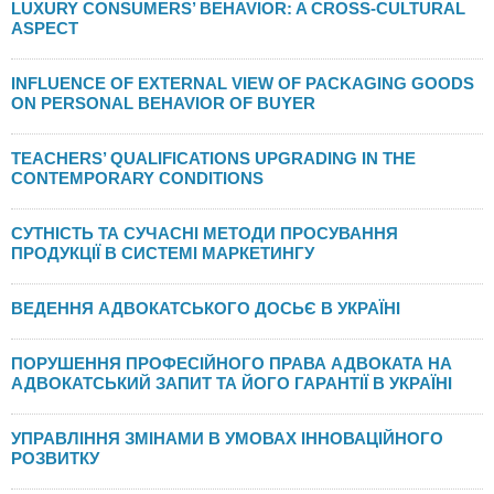
LUXURY CONSUMERS’ BEHAVIOR: A CROSS-CULTURAL
ASPECT
INFLUENCE OF EXTERNAL VIEW OF PACKAGING GOODS
ON PERSONAL BEHAVIOR OF BUYER
TEACHERS’ QUALIFICATIONS UPGRADING IN THE
CONTEMPORARY CONDITIONS
СУТНІСТЬ ТА СУЧАСНІ МЕТОДИ ПРОСУВАННЯ
ПРОДУКЦІЇ В СИСТЕМІ МАРКЕТИНГУ
ВЕДЕННЯ АДВОКАТСЬКОГО ДОСЬЄ В УКРАЇНІ
ПОРУШЕННЯ ПРОФЕСІЙНОГО ПРАВА АДВОКАТА НА
АДВОКАТСЬКИЙ ЗАПИТ ТА ЙОГО ГАРАНТІЇ В УКРАЇНІ
УПРАВЛІННЯ ЗМІНАМИ В УМОВАХ ІННОВАЦІЙНОГО
РОЗВИТКУ