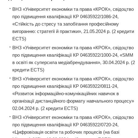
ВНЗ «Університет економіки та права «КРОК», свідоцтво
про підвищення кваліфікації КР 04635922/1086-24,
«Стійкість до стресу та запобігання професійному
вигоранню: стратегії й практики», 21.05.2024 р. (2 кредити
ECTS)
ВНЗ «Університет економіки та права «КРОК», свідоцтво
про підвищення кваліфікації КР 04635922/1000-24, «SMM
в освіті як суперсила медіабрендування», 30.04.2024 р. (2
кредити ECTS)
ВНЗ «Університет економіки та права «КРОК», свідоцтво
про підвищення кваліфікації КР 04635922/0811-24,
«Розвиток інформаційно-комунікаційних навичок в
організації дистанційного формату навчального процесу»
02.04.2024 р. (2 кредити ECTS)
ВНЗ «Університет економіки та права «КРОК», свідоцтво
про підвищення кваліфікації КР 04635922/0720-24,
«Цифровізація освіти та робочих процесів (на базі