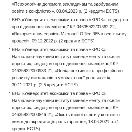
«Психологічна допомога викладачам та здобувачам
освіти в конфліктах», 03.04.2023 р. (2 кердити ECTS)
ВНЗ «Університет економіки та права «КРОК», свідоцтво
про підвищення кваліфікації КР 04635922/01362-22,
«Використання сервісів Microsoft Office 365 в освітньому
процесі», 09.12.2022 р. (2 кредити ЕCТS)
ВНЗ «Університет економіки та права «КРОК»,
Навчально-науковий інститут менеджменту та освіти
дорослих, свідоцтво про підвищення кваліфікації КР
04635922/000933-21, «Поліаспективність професійного
розвитку викладачів в умовах нової реальності»,
30.11.2021 р. (2,5 кредити ECTS)
ВНЗ «Університет економіки та права «КРОК»,
Навчально-науковий інститут менеджменту та освіти
дорослих, свідоцтво про підвищення кваліфікації КР
04635922/000846-21, «Якість вищої освіти у контексті
вимог до акредитації: роль гарантів», 18.06.2021 р. (1
кредит ECTS)