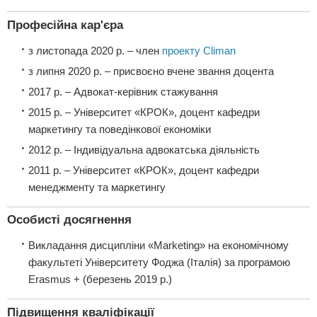
Професійна кар'єра
з листопада 2020 р. – член
проекту Climan
з липня 2020 р. – присвоєно вчене звання доцента
2017 р. – Адвокат-керівник стажування
2015 р. – Університет «КРОК», доцент кафедри
маркетингу та поведінкової економіки
2012 р. – Індивідуальна адвокатська діяльність
2011 р. – Університет «КРОК», доцент кафедри
менеджменту та маркетингу
Особисті досягнення
Викладання дисципліни «Marketing» на економічному
факультеті Університету Фоджа (Італія) за програмою
Erasmus + (березень 2019 р.)
Підвищення кваліфікації