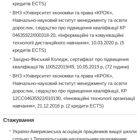
кредитів ECTS)
ВНЗ «Університет економіки та права «КРОК»,
Навчально-науковий інститут менеджменту та освіти
дорослих, свідоцтво про підвищення кваліфікації КР
04635922/000318-20, «Інформаційні та комунікаційні
технології дистанційного навчання», 10.03.2020 р. (5
кредитів ECTS)
Західно-Фінський Коледж, сертифікат про підвищення
кваліфікації № 100522019/49, 10.05.2019 р, (72 години)
ВНЗ «Університет економіки та права «КРОК»,
Навчально-науковий інститут менеджменту та освіти
дорослих, свідоцтво про підвищення кваліфікації, КР
12СС04635922/010190, «Інноваційні технології організації
навчання», 21.12.2016 р. (2 кредити ECTS)
Стажування
Україно-Американська асоціація працівників вищої школи
спільно з Тернопільським національним економічним