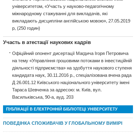
університетом, «Участь у науково-педагогічному
міжнародному стажуванні для викладачів, які
викладають дисципліни англійською мовою», 27.05.2019
р, (250 годин)
Участь в атестації наукових кадрів
Офіційний опонент дисертації Магдича Ігоря Петровича
на тему «Управління грошовими потоками в інвестиційній
діяльності підприємства» на здобуття наукового ступеня
кандидата наук, 30.11.2016 р., спеціалізована вчена рада
Д 26.001.12 Київського національного університету імені
Тараса Шевченка за адресою: м. Київ, вул.
Васильківська, 90-а, ауд. 203
ПУБЛІКАЦІЇ В ЕЛЕКТРОННІЙ БІБЛІОТЕЦІ УНІВЕРСИТЕТУ
ПОВЕДІНКА СПОЖИВАЧІВ У ГЛОБАЛЬНОМУ ВИМІРІ