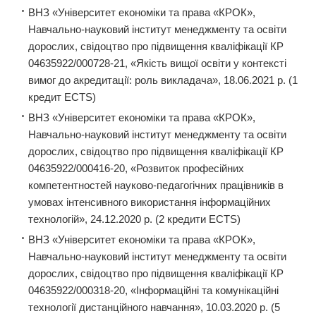
ВНЗ «Університет економіки та права «КРОК»,
Навчально-науковий інститут менеджменту та освіти
дорослих, свідоцтво про підвищення кваліфікації КР
04635922/000728-21, «Якість вищої освіти у контексті
вимог до акредитації: роль викладача», 18.06.2021 р. (1
кредит ECTS)
ВНЗ «Університет економіки та права «КРОК»,
Навчально-науковий інститут менеджменту та освіти
дорослих, свідоцтво про підвищення кваліфікації КР
04635922/000416-20, «Розвиток професійних
компетентностей науково-педагогічних працівників в
умовах інтенсивного використання інформаційних
технологій», 24.12.2020 р. (2 кредити ECTS)
ВНЗ «Університет економіки та права «КРОК»,
Навчально-науковий інститут менеджменту та освіти
дорослих, свідоцтво про підвищення кваліфікації КР
04635922/000318-20, «Інформаційні та комунікаційні
технології дистанційного навчання», 10.03.2020 р. (5