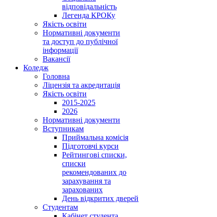
відповідальність
Легенда КРОКу
Якість освіти
Нормативні документи
та доступ до публічної
інформації
Вакансії
Коледж
Головна
Ліцензія та акредитація
Якість освіти
2015-2025
2026
Нормативні документи
Вступникам
Приймальна комісія
Підготовчі курси
Рейтингові списки,
списки
рекомендованих до
зарахування та
зарахованих
День відкритих дверей
Студентам
Кабінет студента