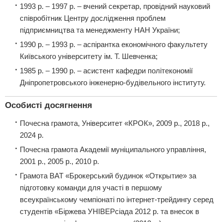
1993 р. – 1997 р. – вчений секретар, провідний науковий
співробітник Центру дослідження проблем
підприємництва та менеджменту НАН України;
1990 р. – 1993 р. – аспірантка економічного факультету
Київського університету ім. Т. Шевченка;
1985 р. – 1990 р. – асистент кафедри політекономії
Дніпропетровського інженерно-будівельного інституту.
Особисті досягнення
Почесна грамота, Університет «КРОК», 2009 р., 2018 р.,
2024 р.
Почесна грамота Академії муніципального управління,
2001 р., 2005 р., 2010 р.
Грамота ВАТ «Брокерський будинок «Открытие» за
підготовку команди для участі в першому
всеукраїнському чемпіонаті по інтернет-трейдингу серед
студентів «Біржева УНІВЕРсіада 2012 р. та внесок в