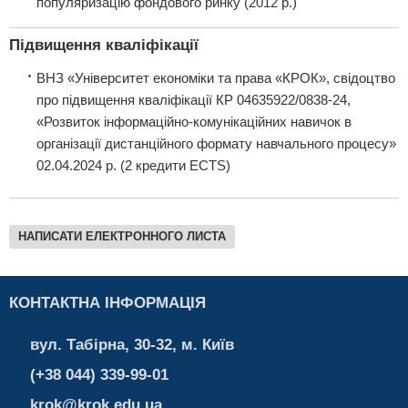
популяризацію фондового ринку (2012 р.)
Підвищення кваліфікації
ВНЗ «Університет економіки та права «КРОК», свідоцтво
про підвищення кваліфікації КР 04635922/0838-24,
«Розвиток інформаційно-комунікаційних навичок в
організації дистанційного формату навчального процесу»
02.04.2024 р. (2 кредити ECTS)
НАПИСАТИ ЕЛЕКТРОННОГО ЛИСТА
КОНТАКТНА ІНФОРМАЦІЯ
вул. Табірна, 30-32, м. Київ
(+38 044) 339-99-01
krok@krok.edu.ua