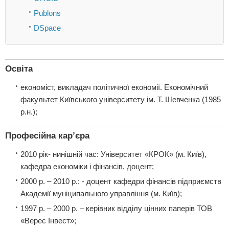
Publons
DSpace
Освіта
економіст, викладач політичної економії. Економічний
факультет Київського університету ім. Т. Шевченка (1985
р.н.);
Професійна кар’єра
2010 рік- нинішній час: Університет «КРОК» (м. Київ),
кафедра економіки і фінансів, доцент;
2000 р. – 2010 р.: - доцент кафедри фінансів підприємств
Академії муніципального управління (м. Київ);
1997 р. – 2000 р. – керівник відділу цінних паперів ТОВ
«Верес Інвест»;