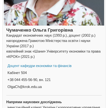
Чумаченко Ольга Григорівна
Кандидат економічних наук (1993 р.), доцент (2002 р.)
нагороджена Грамотою Міністерства освіти і науки
України (2017 р.)
ювілейний знак «Шани» Університету економіки та права
«КРОК» (2021 р.)
Доцент кафедри економіки та фінансів
Кабінет 504
+38 044 455-56-90, вн. 121
OlgaCh@krok.edu.ua
Напрями наукових досліджень
інвестиційний клімат України / корпоративне управління