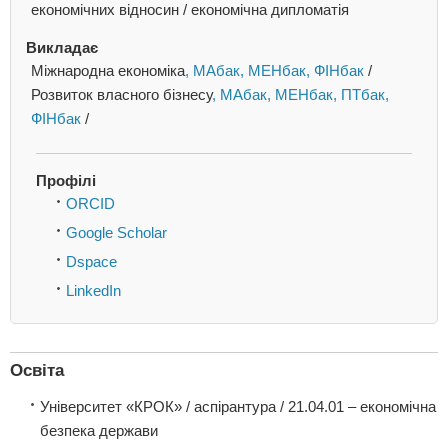
економічних відносин / економічна дипломатія
Викладає
Міжнародна економіка
, МАбак
, МЕНбак
, ФІНбак
/
Розвиток власного бізнесу
, МАбак
, МЕНбак
, ПТбак
,
ФІНбак
/
Профілі
ORCID
Google Scholar
Dspace
LinkedIn
Освіта
Університет «КРОК» / аспірантура / 21.04.01 – економічна
безпека держави