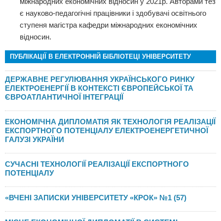
міжнародних економічних відносин у 2021р. Авторами тез
є науково-педагогічні працівники і здобувачі освітнього
ступеня магістра кафедри міжнародних економічних
відносин.
ПУБЛІКАЦІЇ В ЕЛЕКТРОННІЙ БІБЛІОТЕЦІ УНІВЕРСИТЕТУ
ДЕРЖАВНЕ РЕГУЛЮВАННЯ УКРАЇНСЬКОГО РИНКУ
ЕЛЕКТРОЕНЕРГІЇ В КОНТЕКСТІ ЄВРОПЕЙСЬКОЇ ТА
ЄВРОАТЛАНТИЧНОЇ ІНТЕГРАЦІЇ
ЕКОНОМІЧНА ДИПЛОМАТІЯ ЯК ТЕХНОЛОГІЯ РЕАЛІЗАЦІЇ
ЕКСПОРТНОГО ПОТЕНЦІАЛУ ЕЛЕКТРОЕНЕРГЕТИЧНОЇ
ГАЛУЗІ УКРАЇНИ
СУЧАСНІ ТЕХНОЛОГІЇ РЕАЛІЗАЦІЇ ЕКСПОРТНОГО
ПОТЕНЦІАЛУ
«ВЧЕНІ ЗАПИСКИ УНІВЕРСИТЕТУ «КРОК» №1 (57)