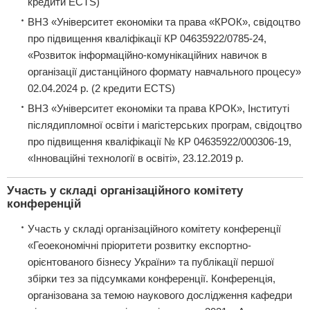
кредити ECTS)
ВНЗ «Університет економіки та права «КРОК», свідоцтво
про підвищення кваліфікації КР 04635922/0785-24,
«Розвиток інформаційно-комунікаційних навичок в
організації дистанційного формату навчального процесу»
02.04.2024 р. (2 кредити ECTS)
ВНЗ «Університет економіки та права КРОК», Інституті
післядипломної освіти і магістерських програм, свідоцтво
про підвищення кваліфікації № КР 04635922/000306-19,
«Інноваційні технології в освіті», 23.12.2019 р.
Участь у складі організаційного комітету
конференцій
Участь у складі організаційного комітету конференції
«Геоекономічні пріоритети розвитку експортно-
орієнтованого бізнесу України» та публікації першої
збірки тез за підсумками конференції. Конференція,
організована за темою наукового дослідження кафедри