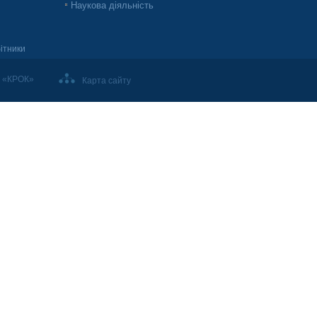
Наукова діяльність
ітники
т «КРОК»
Карта сайту