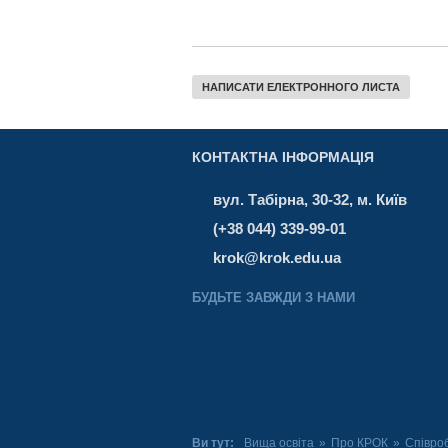
НАПИСАТИ ЕЛЕКТРОННОГО ЛИСТА
КОНТАКТНА ІНФОРМАЦІЯ
вул. Табірна, 30-32, м. Київ
(+38 044) 339-99-01
krok@krok.edu.ua
БУДЬТЕ ЗАВЖДИ З НАМИ
Ви тут:
Вища освіта
»
Про КРОК
»
Співро