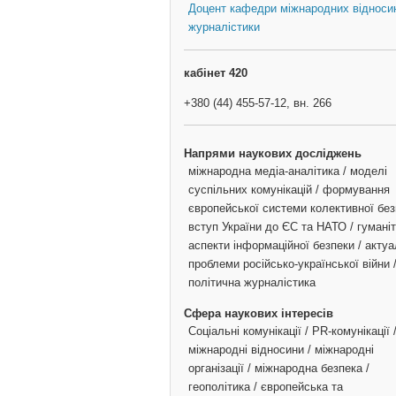
Доцент кафедри міжнародних відноси
журналістики
кабінет 420
+380 (44) 455-57-12, вн. 266
Напрями наукових досліджень
міжнародна медіа-аналітика / моделі
суспільних комунікацій / формування
європейської системи колективної без
вступ України до ЄС та НАТО / гуманіт
аспекти інформаційної безпеки / актуа
проблеми російсько-української війни 
політична журналістика
Сфера наукових інтересів
Соціальні комунікації / PR-комунікації 
міжнародні відносини / міжнародні
організації / міжнародна безпека /
геополітика / європейська та