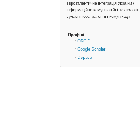
євроатлантична інтеграція України /
інформаційно-комунікаційні технології 
сучасні геостратегічні комунікації
Профілі
ORCID
Google Scholar
DSpace