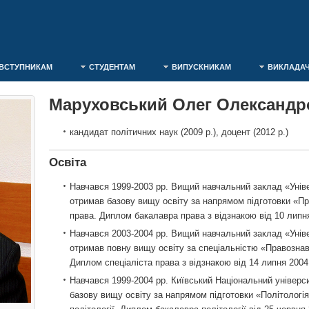
ВСТУПНИКАМ
СТУДЕНТАМ
ВИПУСКНИКАМ
ВИКЛАДА
Маруховський Олег Олександр
кандидат політичних наук (2009 р.), доцент (2012 р.)
Освіта
Навчався 1999-2003 рр. Вищий навчальний заклад «Уніве
отримав базову вищу освіту за напрямом підготовки «Пр
права. Диплом бакалавра права з відзнакою від 10 липня
Навчався 2003-2004 рр. Вищий навчальний заклад «Уніве
отримав повну вищу освіту за спеціальністю «Правознав
Диплом спеціаліста права з відзнакою від 14 липня 2004
Навчався 1999-2004 рр. Київський Національний універси
базову вищу освіту за напрямом підготовки «Політологія