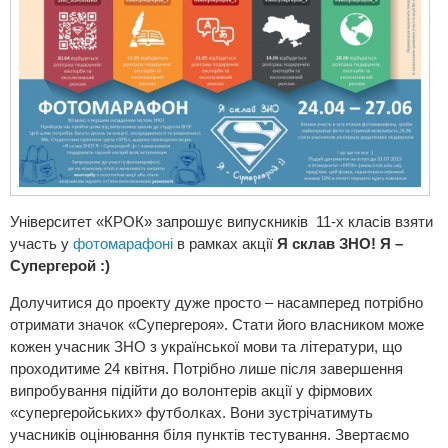
Університет «КРОК» запрошує випускників 11-х класів взяти
участь у
фотомарафоні
в рамках акції
Я склав ЗНО! Я –
Супергерой :)
Долучитися до проекту дуже просто – насамперед потрібно
отримати значок «Супергероя». Стати його власником може
кожен учасник ЗНО з української мови та літератури, що
проходитиме 24 квітня. Потрібно лише після завершення
випробування підійти до волонтерів акції у фірмових
«супергеройських» футболках. Вони зустрічатимуть
учасників оцінювання біля пунктів тестування. Звертаємо