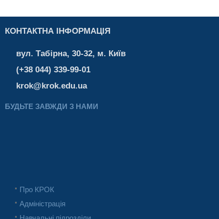
КОНТАКТНА ІНФОРМАЦІЯ
вул. Табірна, 30-32, м. Київ
(+38 044) 339-99-01
krok@krok.edu.ua
БУДЬТЕ ЗАВЖДИ З НАМИ
Про КРОК
Адміністрація
Навчальні підрозділи