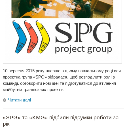
10 вересня 2015 року вперше в цьому навчальному році вся
проектна група «SPG» зібралася, щоб розподілити ролі в
команді, обговорити нові ідеї та підготуватися до втілення
майбутніх грандіозних проектів.
Читати далі
«SPG» та «KMG» підбили підсумки роботи за
рік