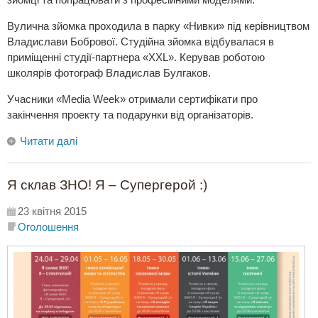
Вулична зйомка проходила в парку «Нивки» під керівництвом
Владислави Бобрової. Студійна зйомка відбувалася в
приміщенні студії-партнера «XXL». Керував роботою
школярів фотограф Владислав Булгаков.
Учасники «Media Week» отримали сертифікати про
закінчення проекту та подарунки від організаторів.
Читати далі
Я склав ЗНО! Я – Супергерой :)
23 квітня 2015
Оголошення