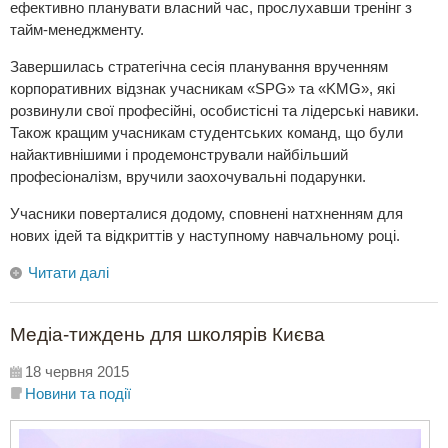
ефективно планувати власний час, прослухавши тренінг з
тайм-менеджменту.
Завершилась стратегічна сесія планування врученням
корпоративних відзнак учасникам «SPG» та «KMG», які
розвинули свої професійні, особистісні та лідерські навики.
Також кращим учасникам студентських команд, що були
найактивнішими і продемонстрували найбільший
професіоналізм, вручили заохочувальні подарунки.
Учасники поверталися додому, сповнені натхненням для
нових ідей та відкриттів у наступному навчальному році.
Читати далі
Медіа-тиждень для школярів Києва
18 червня 2015
Новини та події